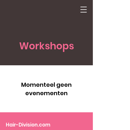
Workshops
Momenteel geen
evenementen
Hair-Division.com