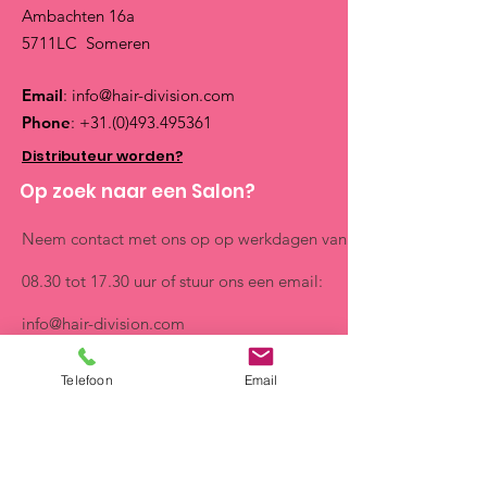
Ambachten 16a
5711LC Someren
Email
:
info@hair-division.com
Phone
:
+31.(0)493.495361
Distributeur worden?
Op zoek naar een Salon?
Neem contact met ons op op werkdagen van
08.30 tot 17.30 uur of stuur ons een email:
info@hair-division.com
Quick Links
Telefoon
Email
Over ons
Silky