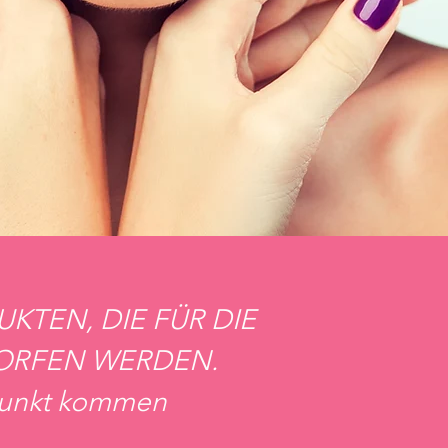
KTEN, DIE FÜR DIE
ORFEN WERDEN.
 Punkt kommen