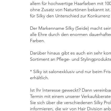
allem für hochwertige Haarfarben mit 10
ohne Zusatz von Naturtönen bekannt ist
für Silky den Unterschied zur Konkurrenz
Der Markenname Silky (Seide) macht s
alle Ehre durch den enormen dauerhafte
Farben.
Darüber hinaus gibt es auch ein sehr ko
Sortiment an Pflege- und Stylingprodukt
* Silky ist salonexklusiv und nur beim Fri
erhältlich.
Ist Ihr Interesse geweckt? Dann vereinba
Termin mit einem unserer Verkaufsberate
Sie sich über die verschiedenen Silky Pr
informieren, die wir von Hair Division an