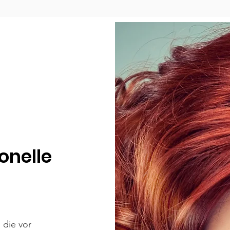
ionelle
 die vor