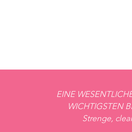
EINE WESENTLICHE
WICHTIGSTEN 
Strenge, cle