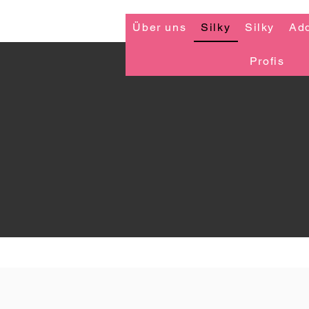
Über uns
Silky
Silky
Ad
Profis